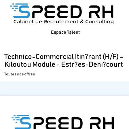
Espace Talent
Technico-Commercial Itin?rant (H/F) -
Kiloutou Module - Estr?es-Deni?court
Toutes nos offres