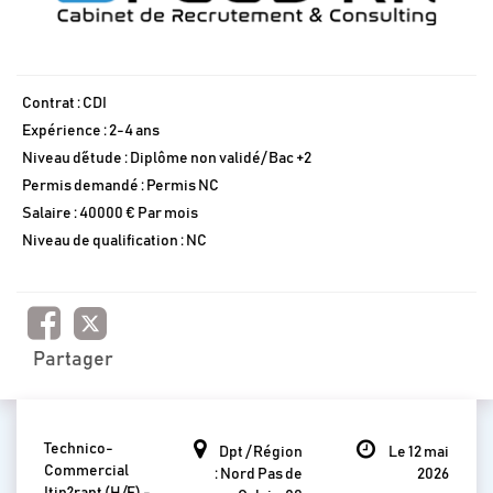
Contrat : CDI
Expérience : 2-4 ans
Niveau d´étude : Diplôme non validé/ Bac +2
Permis demandé : Permis NC
Salaire : 40000 € Par mois
Niveau de qualification : NC
Partager
Technico-
Dpt / Région
Le 12 mai
Commercial
: Nord Pas de
2026