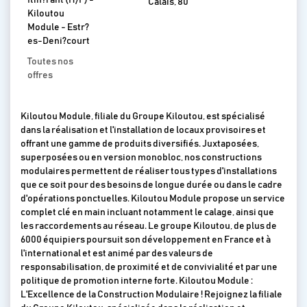
Itin?rant (H/F) -
Calais, 80
Kiloutou
Module - Estr?
es-Deni?court
Toutes nos
offres
Kiloutou Module, filiale du Groupe Kiloutou, est spécialisé
dans la réalisation et l'installation de locaux provisoires et
offrant une gamme de produits diversifiés. Juxtaposées,
superposées ou en version monobloc, nos constructions
modulaires permettent de réaliser tous types d'installations
que ce soit pour des besoins de longue durée ou dans le cadre
d'opérations ponctuelles. Kiloutou Module propose un service
complet clé en main incluant notamment le calage, ainsi que
les raccordements au réseau. Le groupe Kiloutou, de plus de
6000 équipiers poursuit son développement en France et à
l'international et est animé par des valeurs de
responsabilisation, de proximité et de convivialité et par une
politique de promotion interne forte. Kiloutou Module :
L'Excellence de la Construction Modulaire ! Rejoignez la filiale