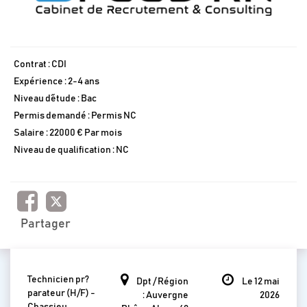
Contrat : CDI
Expérience : 2-4 ans
Niveau d´étude : Bac
Permis demandé : Permis NC
Salaire : 22000 € Par mois
Niveau de qualification : NC
Partager
Technicien pr?
Dpt / Région
Le 12 mai
parateur (H/F) -
: Auvergne
2026