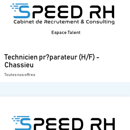
Espace Talent
Technicien pr?parateur (H/F) -
Chassieu
Toutes nos offres