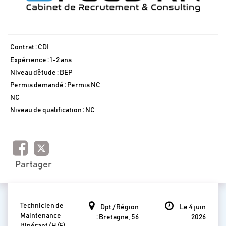
Contrat : CDI
Expérience : 1-2 ans
Niveau d´étude : BEP
Permis demandé : Permis NC
NC
Niveau de qualification : NC
Partager
Technicien de
Dpt / Région
Le 4 juin
Maintenance
: Bretagne, 56
2026