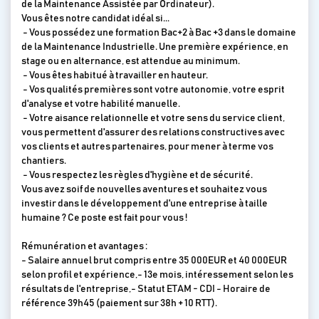
de la Maintenance Assistée par Ordinateur).
Vous êtes notre candidat idéal si...
- Vous possédez une formation Bac+2 à Bac +3 dans le domaine
de la Maintenance Industrielle. Une première expérience, en
stage ou en alternance, est attendue au minimum.
- Vous êtes habitué à travailler en hauteur.
- Vos qualités premières sont votre autonomie, votre esprit
d'analyse et votre habilité manuelle.
- Votre aisance relationnelle et votre sens du service client,
vous permettent d'assurer des relations constructives avec
vos clients et autres partenaires, pour mener à terme vos
chantiers.
- Vous respectez les règles d'hygiène et de sécurité.
Vous avez soif de nouvelles aventures et souhaitez vous
investir dans le développement d'une entreprise à taille
humaine ? Ce poste est fait pour vous !
Rémunération et avantages :
- Salaire annuel brut compris entre 35 000EUR et 40 000EUR
selon profil et expérience,- 13e mois, intéressement selon les
résultats de l'entreprise,- Statut ETAM - CDI - Horaire de
référence 39h45 (paiement sur 38h + 10 RTT).