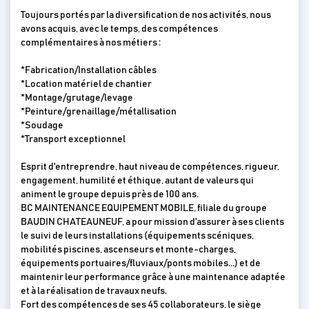
Toujours portés par la diversification de nos activités, nous
avons acquis, avec le temps, des compétences
complémentaires à nos métiers :
*Fabrication/Installation câbles
*Location matériel de chantier
*Montage/grutage/levage
*Peinture/grenaillage/métallisation
*Soudage
*Transport exceptionnel
Esprit d'entreprendre, haut niveau de compétences, rigueur,
engagement, humilité et éthique, autant de valeurs qui
animent le groupe depuis près de 100 ans.
BC MAINTENANCE EQUIPEMENT MOBILE, filiale du groupe
BAUDIN CHATEAUNEUF, a pour mission d'assurer à ses clients
le suivi de leurs installations (équipements scéniques,
mobilités piscines, ascenseurs et monte-charges,
équipements portuaires/fluviaux/ponts mobiles...) et de
maintenir leur performance grâce à une maintenance adaptée
et à la réalisation de travaux neufs.
Fort des compétences de ses 45 collaborateurs, le siège