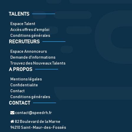
TALENTS
Espace Talent
Accès offres d'emploi
Conditions générales
RECRUTEURS
Espace Annonceurs
Demande d'informations
Trouvez des Nouveaux Talents
A PROPOS
Mentions légales
Confidentialite
Contact
Conditions générales
CONTACT
contact@speedrh.fr
82 Boulevard de la Marne
94210 Saint-Maur-des-Fossés