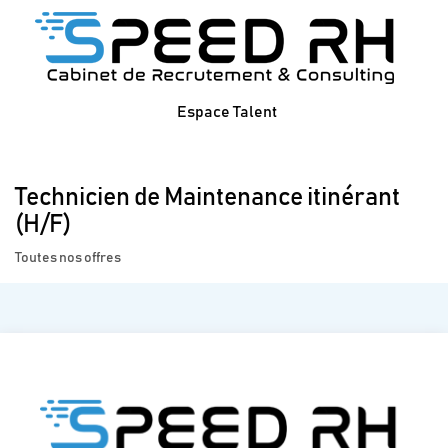
Espace Talent
Technicien de Maintenance itinérant
(H/F)
Toutes nos offres