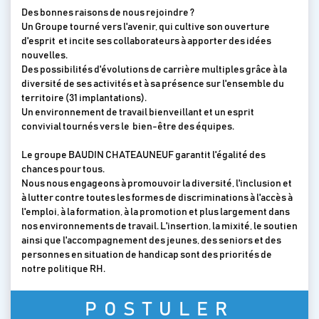
Des bonnes raisons de nous rejoindre ?
Un Groupe tourné vers l'avenir, qui cultive son ouverture
d'esprit et incite ses collaborateurs à apporter des idées
nouvelles.
Des possibilités d'évolutions de carrière multiples grâce à la
diversité de ses activités et à sa présence sur l'ensemble du
territoire (31 implantations).
Un environnement de travail bienveillant et un esprit
convivial tournés vers le bien-être des équipes.
Le groupe BAUDIN CHATEAUNEUF garantit l'égalité des
chances pour tous.
Nous nous engageons à promouvoir la diversité, l'inclusion et
à lutter contre toutes les formes de discriminations à l'accès à
l'emploi, à la formation, à la promotion et plus largement dans
nos environnements de travail. L'insertion, la mixité, le soutien
ainsi que l'accompagnement des jeunes, des seniors et des
personnes en situation de handicap sont des priorités de
notre politique RH.
POSTULER